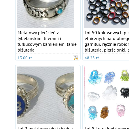
Metalowy pierścień z
Lot 50 kokosowych pie
tybetańskimi literami i
etnicznych naturalneg
turkusowym kamieniem, tanie
garnitur, ręcznie robio
biżuteria
biżuteria, pierścionki,
13.00 zł
48.28 zł
Lot 2 metalowe pierścienie z
Lot 8 kolor kwiatowy 