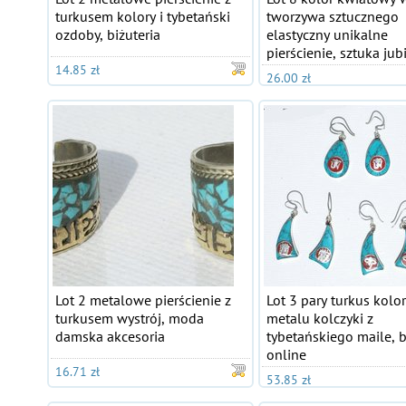
turkusem kolory i tybetański
tworzywa sztucznego
ozdoby, biżuteria
elastyczny unikalne
pierścienie, sztuka jub
14.85 zł
26.00 zł
Lot 2 metalowe pierścienie z
Lot 3 pary turkus kol
turkusem wystrój, moda
metalu kolczyki z
damska akcesoria
tybetańskiego maile, b
online
16.71 zł
53.85 zł