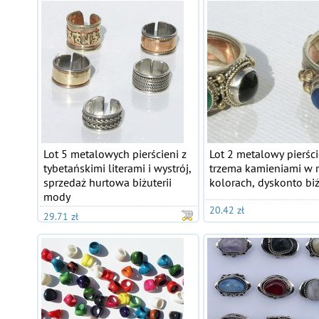
Lot 5 metalowych pierścieni z
Lot 2 metalowy pierści
tybetańskimi literami i wystrój,
trzema kamieniami w 
sprzedaż hurtowa biżuterii
kolorach, dyskonto biż
mody
20.42 zł
29.71 zł