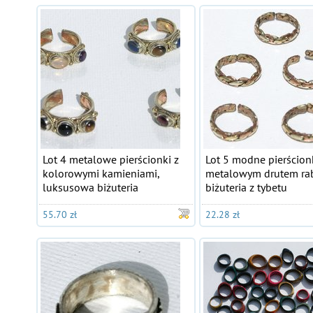
Lot 4 metalowe pierścionki z
Lot 5 modne pierścionk
kolorowymi kamieniami,
metalowym drutem ra
luksusowa biżuteria
biżuteria z tybetu
55.70 zł
22.28 zł