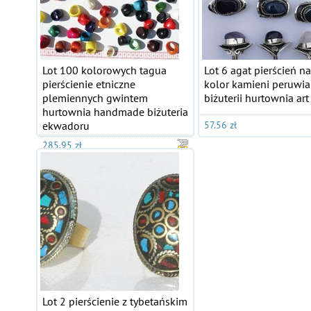
Lot 100 kolorowych tagua
Lot 6 agat pierścień n
pierścienie etniczne
kolor kamieni peruwia
plemiennych gwintem
biżuterii hurtownia art
hurtownia handmade biżuteria
ekwadoru
57.56 zł
285.95 zł
Lot 2 pierścienie z tybetańskim